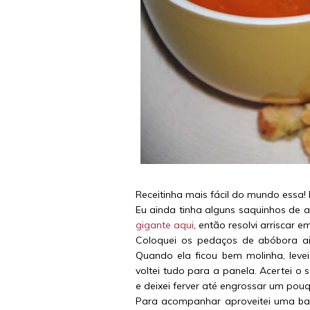
Receitinha mais fácil do mundo essa! 
Eu ainda tinha alguns saquinhos de 
gigante aqui
, então resolvi arriscar
Coloquei os pedaços de abóbora a
Quando ela ficou bem molinha, lev
voltei tudo para a panela. Acertei o 
e deixei ferver até engrossar um pouq
Para acompanhar aproveitei uma band