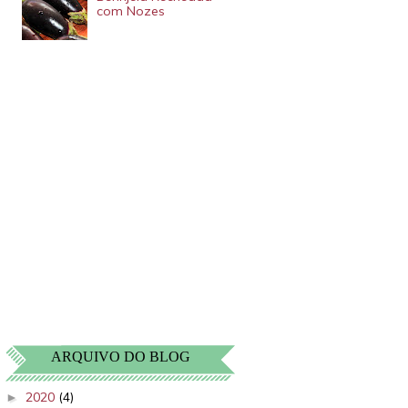
com Nozes
ARQUIVO DO BLOG
2020
(4)
►