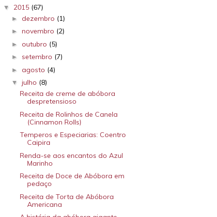
2015
(67)
▼
dezembro
(1)
►
novembro
(2)
►
outubro
(5)
►
setembro
(7)
►
agosto
(4)
►
julho
(8)
▼
Receita de creme de abóbora
despretensioso
Receita de Rolinhos de Canela
(Cinnamon Rolls)
Temperos e Especiarias: Coentro
Caipira
Renda-se aos encantos do Azul
Marinho
Receita de Doce de Abóbora em
pedaço
Receita de Torta de Abóbora
Americana