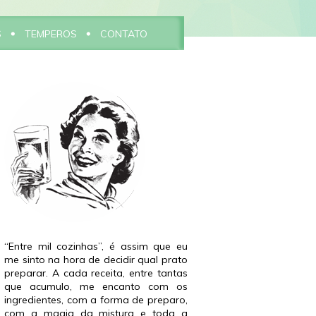
S
TEMPEROS
CONTATO
“Entre mil cozinhas”, é assim que eu
me sinto na hora de decidir qual prato
preparar. A cada receita, entre tantas
que acumulo, me encanto com os
ingredientes, com a forma de preparo,
com a magia da mistura e toda a