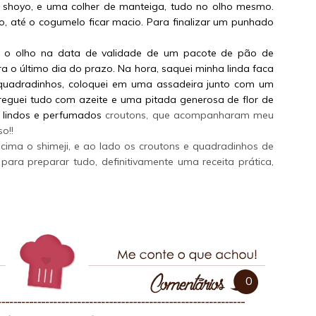
a shoyo, e uma colher de manteiga, tudo no olho mesmo.
io, até o cogumelo ficar macio. Para finalizar um punhado
i o olho na data de validade de um pacote de pão de
a o último dia do prazo. Na hora, saquei minha linda faca
 quadradinhos, coloquei em uma assadeira junto com um
 reguei tudo com azeite e uma pitada generosa de flor de
m, lindos e perfumados
croutons, que acompanharam meu
o!!
ima o shimeji, e ao lado os croutons e quadradinhos de
ara preparar tudo, definitivamente uma receita prática,
0