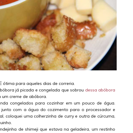
É ótima para aqueles dias de correria.
abóbora já picada e congelada que sobrou
dessa abóbora
 em um creme de abóbora.
inda congelados para cozinhar em um pouco de água.
ei junto com a água do cozimento para o processador e
sal, coloquei uma colherzinha de curry e outra de cúrcuma,
uinho.
ejinha de shimeji que estava na geladeira, um restinho