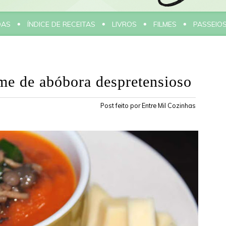
DAS
ÍNDICE DE RECEITAS
LIVROS
FILMES
PASSEIO
me de abóbora despretensioso
Post feito por
Entre Mil Cozinhas