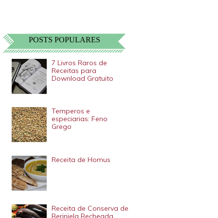
POSTS POPULARES
7 Livros Raros de
Receitas para
Download Gratuito
Temperos e
especiarias: Feno
Grego
Receita de Homus
Receita de Conserva de
Berinjela Recheada