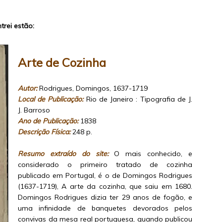
trei estão:
Arte de Cozinha
Autor:
Rodrigues, Domingos, 1637-1719
Local de Publicação:
Rio de Janeiro : Tipografia de J.
J. Barroso
Ano de Publicação:
1838
Descrição Física:
248 p.
Resumo extraído do site:
O mais conhecido, e
considerado o primeiro tratado de cozinha
publicado em Portugal, é o de Domingos Rodrigues
(1637-1719), A arte da cozinha, que saiu em 1680.
Domingos Rodrigues dizia ter 29 anos de fogão, e
uma infinidade de banquetes devorados pelos
convivas da mesa real portuguesa, quando publicou