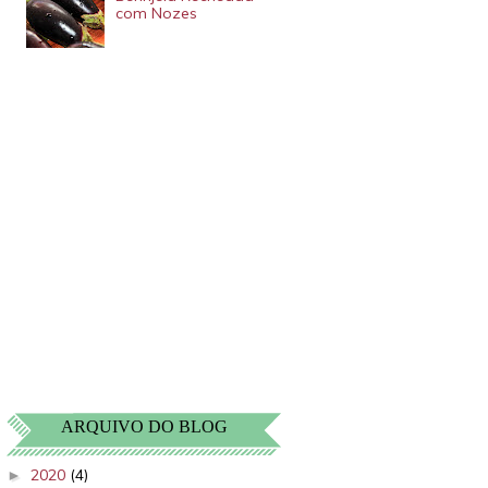
com Nozes
ARQUIVO DO BLOG
2020
(4)
►