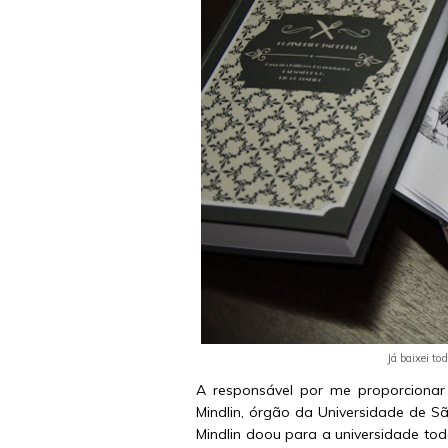
Já baixei to
A responsável por me proporcionar t
Mindlin, órgão da Universidade de S
Mindlin doou para a universidade todo