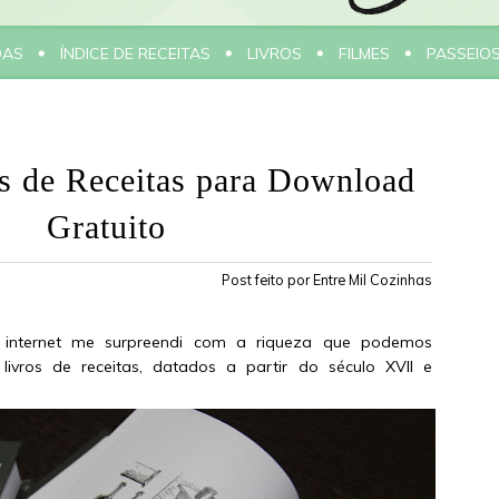
DAS
ÍNDICE DE RECEITAS
LIVROS
FILMES
PASSEIO
s de Receitas para Download
Gratuito
Post feito por
Entre Mil Cozinhas
internet me surpreendi com a riqueza que podemos
livros de receitas, datados a partir do século XVII e