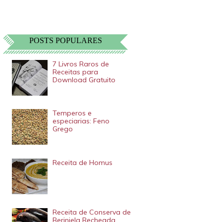
POSTS POPULARES
7 Livros Raros de
Receitas para
Download Gratuito
Temperos e
especiarias: Feno
Grego
Receita de Homus
Receita de Conserva de
Berinjela Recheada