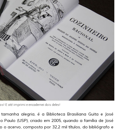
dos! E até imprimi e encadernei dois deles!
amanha alegria, é a Biblioteca Brasiliana Guita e José
ão Paulo (USP), criado em 2005, quando a família de José
 o acervo, composto por 32,2 mil títulos, do bibliógrafo e