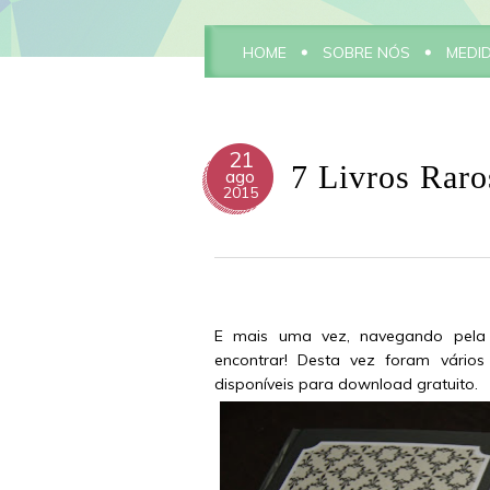
HOME
SOBRE NÓS
MEDI
21
7 Livros Raro
ago
2015
E mais uma vez, navegando pela 
encontrar! Desta vez foram vários 
disponíveis para download gratuito.