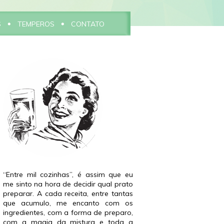
S
TEMPEROS
CONTATO
“Entre mil cozinhas”, é assim que eu
me sinto na hora de decidir qual prato
preparar. A cada receita, entre tantas
que acumulo, me encanto com os
ingredientes, com a forma de preparo,
com a magia da mistura e toda a