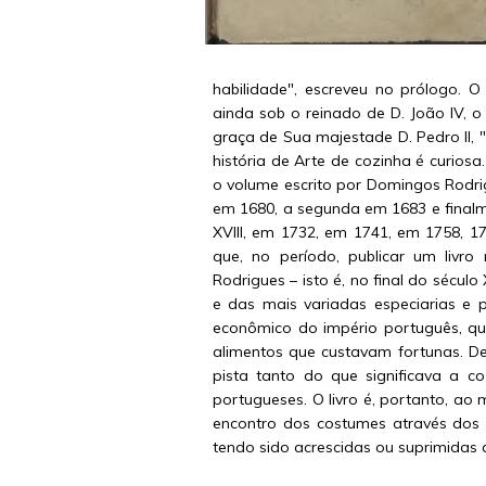
habilidade", escreveu no prólogo. O
ainda sob o reinado de D. João IV, 
graça de Sua majestade D. Pedro II, "
história de Arte de cozinha é curiosa
o volume escrito por Domingos Rodrig
em 1680, a segunda em 1683 e finalme
XVIII, em 1732, em 1741, em 1758, 1
que, no período, publicar um liv
Rodrigues – isto é, no final do sécul
e das mais variadas especiarias e
econômico do império português, qu
alimentos que custavam fortunas. D
pista tanto do que significava a c
portugueses. O livro é, portanto, ao
encontro dos costumes através dos s
tendo sido acrescidas ou suprimidas d