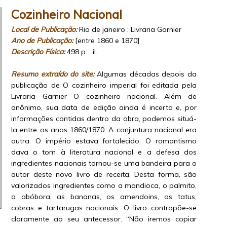
Cozinheiro Nacional
Local de Publicação:
Rio de janeiro : Livraria Garnier
Ano de Publicação:
[entre 1860 e 1870]
Descrição Física:
498 p. : il.
Resumo extraído do site:
Algumas décadas depois da
publicação de O cozinheiro imperial foi editada pela
Livraria Garnier O cozinheiro nacional. Além de
anônimo, sua data de edição ainda é incerta e, por
informações contidas dentro da obra, podemos situá-
la entre os anos 1860/1870. A conjuntura nacional era
outra. O império estava fortalecido. O romantismo
dava o tom à literatura nacional e a defesa dos
ingredientes nacionais tornou-se uma bandeira para o
autor deste novo livro de receita. Desta forma, são
valorizados ingredientes como a mandioca, o palmito,
a abóbora, as bananas, os amendoins, os tatus,
cobras e tartarugas nacionais. O livro contrapõe-se
claramente ao seu antecessor. “Não iremos copiar