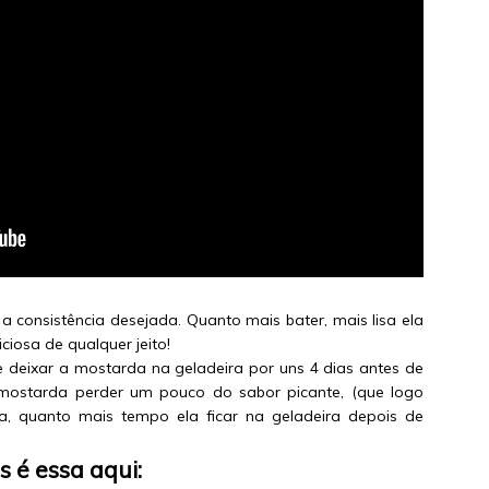
 consistência desejada. Quanto mais bater, mais lisa ela
iciosa de qualquer jeito!
e deixar a mostarda na geladeira por uns 4 dias antes de
 mostarda perder um pouco do sabor picante, (que logo
ja, quanto mais tempo ela ficar na geladeira depois de
s é essa aqui: