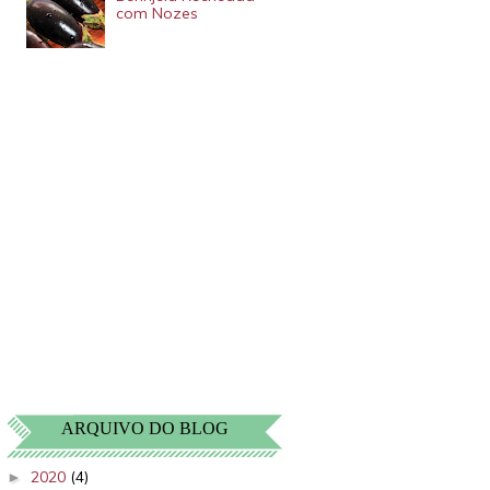
com Nozes
ARQUIVO DO BLOG
2020
(4)
►