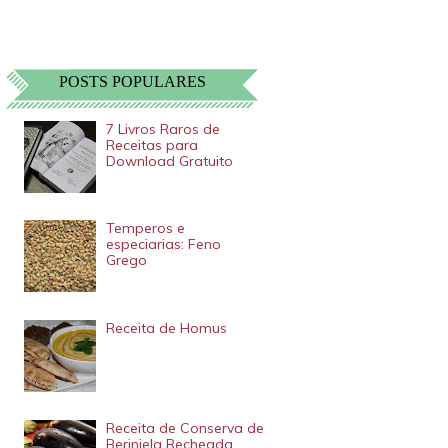
POSTS POPULARES
7 Livros Raros de
Receitas para
Download Gratuito
Temperos e
especiarias: Feno
Grego
Receita de Homus
Receita de Conserva de
Berinjela Recheada