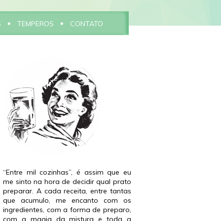
S
TEMPEROS
CONTATO
“Entre mil cozinhas”, é assim que eu
me sinto na hora de decidir qual prato
preparar. A cada receita, entre tantas
que acumulo, me encanto com os
ingredientes, com a forma de preparo,
com a magia da mistura e toda a