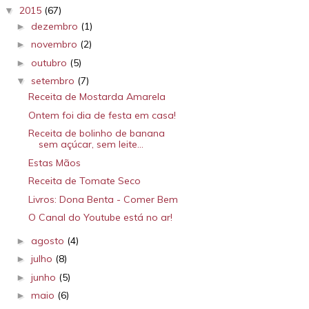
2015
(67)
▼
dezembro
(1)
►
novembro
(2)
►
outubro
(5)
►
setembro
(7)
▼
Receita de Mostarda Amarela
Ontem foi dia de festa em casa!
Receita de bolinho de banana
sem açúcar, sem leite...
Estas Mãos
Receita de Tomate Seco
Livros: Dona Benta - Comer Bem
O Canal do Youtube está no ar!
agosto
(4)
►
julho
(8)
►
junho
(5)
►
maio
(6)
►