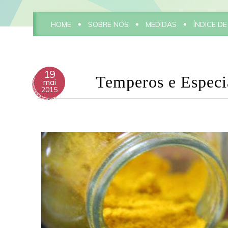
HOME
SOBRE NÓS
MEDIDAS
ÍNDICE DE
19
Temperos e Especi
mai
2015