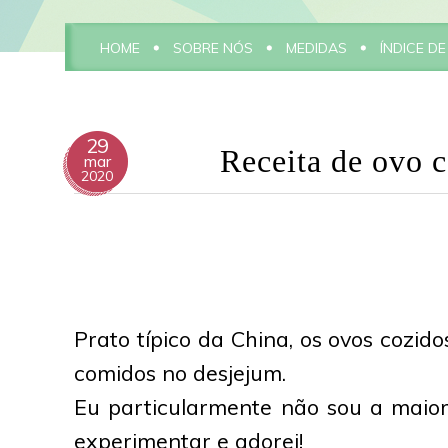
HOME
SOBRE NÓS
MEDIDAS
ÍNDICE DE
29
Receita de ovo 
mar
2020
Prato típico da China, os ovos cozi
comidos no desjejum.
Eu particularmente não sou a maior 
experimentar e adorei!