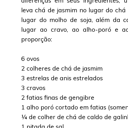
diferenças em seus ingredientes, 
leva chá de jasmim no lugar do chá 
lugar do molho de soja, além da 
lugar ao cravo, ao alho-poró e a
proporção:
6 ovos
2 colheres de chá de jasmim
3 estrelas de anis estrelados
3 cravos
2 fatias finas de gengibre
1 alho poró cortado em fatias (some
¼ de colher de chá de caldo de gali
1 pitada de sal