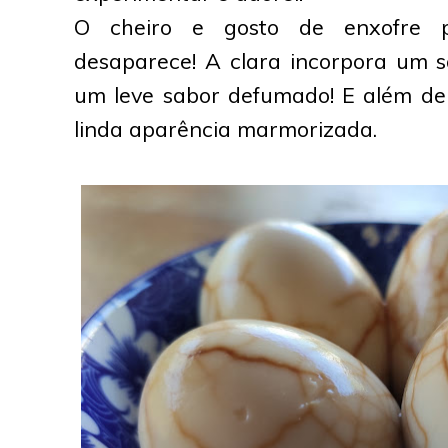
O cheiro e gosto de enxofre p
desaparece! A clara incorpora um 
um leve sabor defumado! E além de
linda aparência marmorizada.